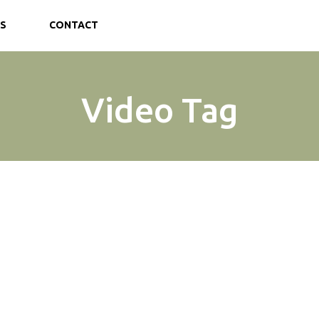
S
CONTACT
Video Tag