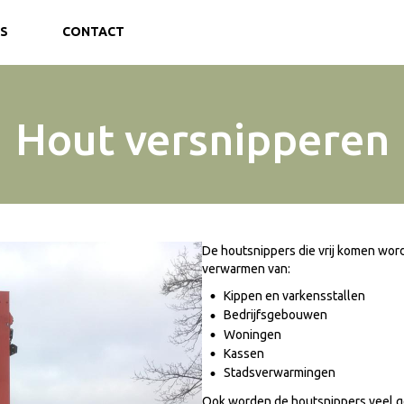
S
CONTACT
Hout versnipperen
De houtsnippers die vrij komen word
verwarmen van:
Kippen en varkensstallen
Bedrijfsgebouwen
Woningen
Kassen
Stadsverwarmingen
Ook worden de houtsnippers veel ge