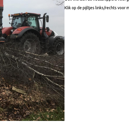
Klik op de pijltjes links/rechts voor 