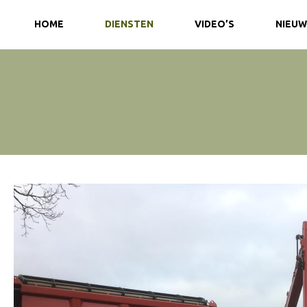
HOME
DIENSTEN
VIDEO’S
NIEUW