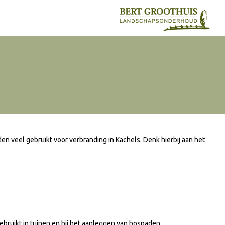
en veel gebruikt voor verbranding in Kachels. Denk hierbij aan het
bruikt in tuinen en bij het aanleggen van bospaden.