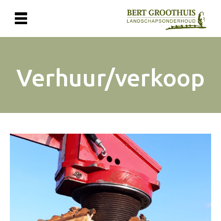
Verhuur/verkoop