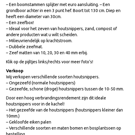
– Een boomstammen splijter met euro aansluiting. – Een
grondboor achter in een 3 punt hef. Boort tot 130 cm. Diep en
heeft een diameter van 30cm.
– Een zeefbox!
– Ideaal voor het zeven van houtsnippers, zand, compost of
andere producten wat u wilt scheiden.
– Milieuvriendelijk op krachtstroom.
– Dubbele zeefmat.
– Zeef matten van 10, 20, 30 en 40 mm erbij.
Klik op de pijltjes links/rechts voor meer foto’s!
Verkoop
Wij verkopen verschillende soorten houtsnippers.
– Ongezeefd (normale houtsnippers)
– Gezeefde, schone (droge) houtsnippers tussen de 10-50 mm.
Door een hoog verbrandingsrendement zijn dit ideale
houtsnippers voor in de kachel!
– Het gezeefde van de houtsnippers (houtsnippers kleiner dan
10mm.)
– Gekloofde eiken palen
– Verschillende soorten en maten bomen en bosplantsoen op
bestelling.