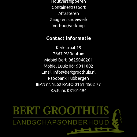
Houtversnipperen
Containertrasport
Afrasteren
Zaag- en snoeiwerk
Verhuur/verkoop
Contact informatie
Kerkstraat 19
7667 PV Reutum
Mobiel Bert: 0625048201
Mobiel Luuk: 0619911002
Email: info@bertgroothuis.nl
Rabobank Tubbergen
IBAN nr. NL62 RABO 0151 4502 77
K.v.K. nr. 08101494