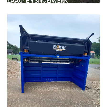
ZAAG- EN SNOEIWERK