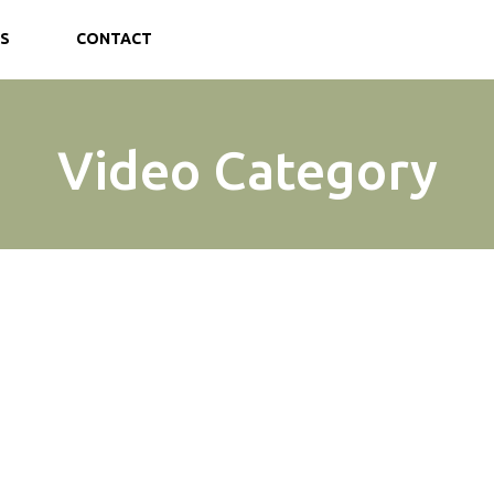
S
CONTACT
Video Category