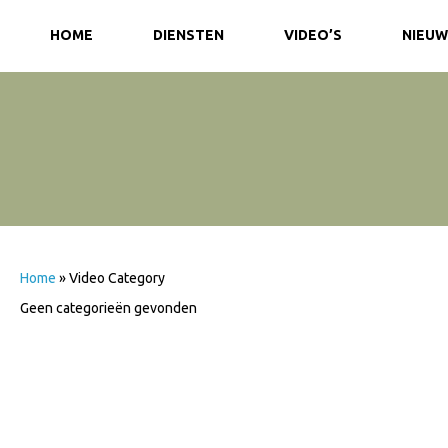
HOME
DIENSTEN
VIDEO’S
NIEUW
Home
»
Video Category
Geen categorieën gevonden